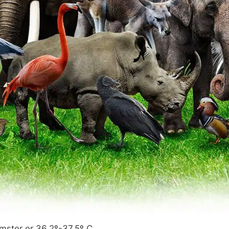
mster er 36,2º-37,5º C