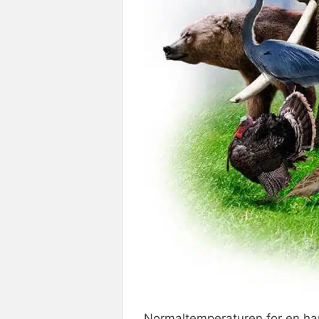
Normaltemperaturen for en ha