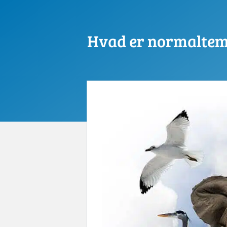
Hvad er normaltem