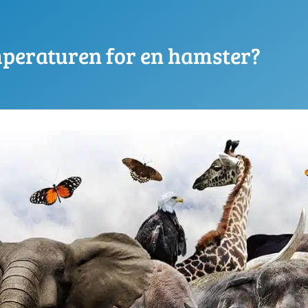
peraturen for en hamster?