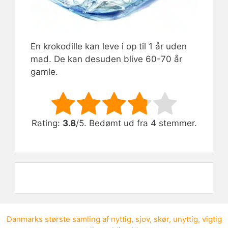
En krokodille kan leve i op til 1 år uden
mad. De kan desuden blive 60-70 år
gamle.
Rate this item:
Submit Rating
Rating:
3.8
/5. Bedømt ud fra 4 stemmer.
Danmarks største samling af
nyttig
,
sjov
,
skør
,
unyttig
,
vigtig