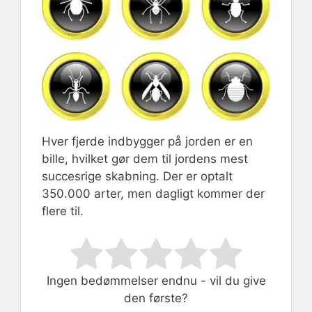
Hver fjerde indbygger på jorden er en
bille, hvilket gør dem til jordens mest
succesrige skabning. Der er optalt
350.000 arter, men dagligt kommer der
flere til.
Rate this item:
Submit Rating
Ingen bedømmelser endnu - vil du give
den første?