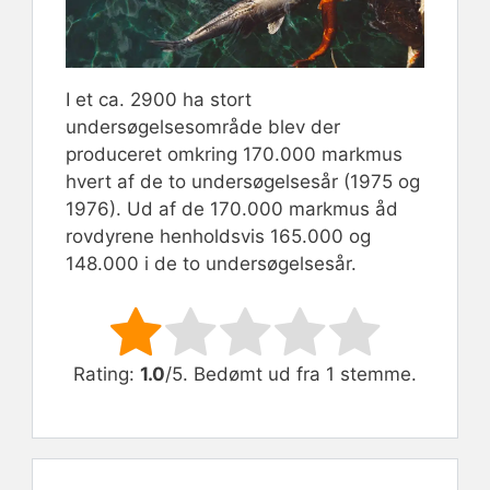
I et ca. 2900 ha stort
undersøgelsesområde blev der
produceret omkring 170.000 markmus
hvert af de to undersøgelsesår (1975 og
1976). Ud af de 170.000 markmus åd
rovdyrene henholdsvis 165.000 og
148.000 i de to undersøgelsesår.
Rate this item:
Submit Rating
Rating:
1.0
/5. Bedømt ud fra 1 stemme.