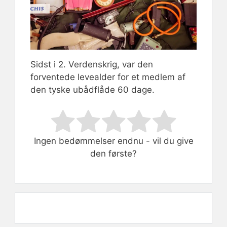
Sidst i 2. Verdenskrig, var den
forventede levealder for et medlem af
den tyske ubådflåde 60 dage.
Rate this item:
Submit Rating
Ingen bedømmelser endnu - vil du give
den første?