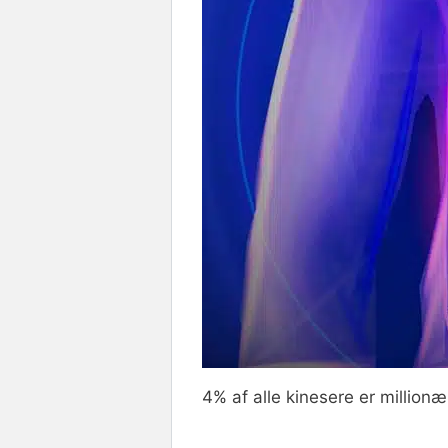
4% af alle kinesere er millionæ