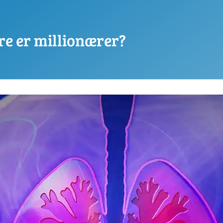
e er millionærer?