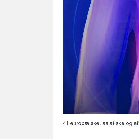
41 europæiske, asiatiske og afr