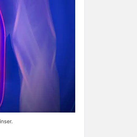
inser.