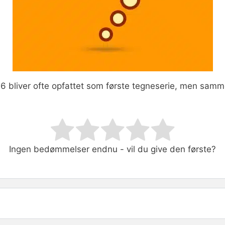
6 bliver ofte opfattet som første tegneserie, men samm
ating
Ingen bedømmelser endnu - vil du give den første?