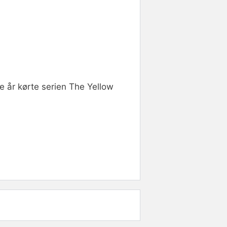
e år kørte serien The Yellow