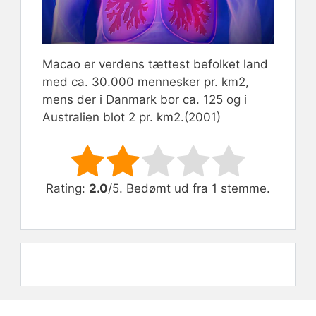
Macao er verdens tættest befolket land
med ca. 30.000 mennesker pr. km2,
mens der i Danmark bor ca. 125 og i
Australien blot 2 pr. km2.(2001)
Rate this item:
Submit Rating
Rating:
2.0
/5. Bedømt ud fra 1 stemme.