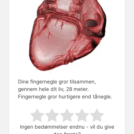
Dine fingernegle gror tilsammen,
gennem hele dit liv, 28 meter.
Fingernegle gror hurtigere end tånegle.
Rate this item:
Submit Rating
Ingen bedømmelser endnu - vil du give