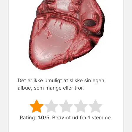
Det er ikke umuligt at slikke sin egen
albue, som mange eller tror.
Rate this item:
Submit Rating
Rating:
1.0
/5. Bedømt ud fra 1 stemme.