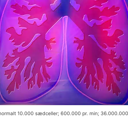
ormalt 10.000 sædceller; 600.000 pr. min; 36.000.000 