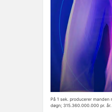
På 1 sek. producerer manden n
døgn; 315.360.000.000 pr. år.