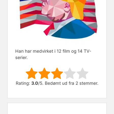
Han har medvirket i 12 film og 14 TV-
serier.
Rate this item:
Submit Rating
Rating:
3.0
/5. Bedømt ud fra 2 stemmer.