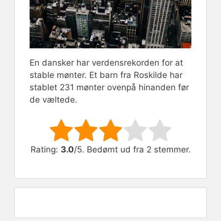
En dansker har verdensrekorden for at
stable mønter. Et barn fra Roskilde har
stablet 231 mønter ovenpå hinanden før
de væltede.
Rate this item:
Submit Rating
Rating:
3.0
/5. Bedømt ud fra 2 stemmer.