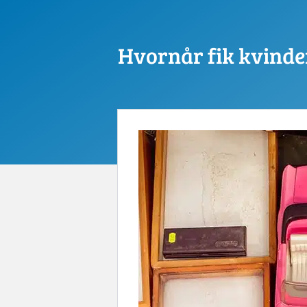
Hvornår fik kvinde