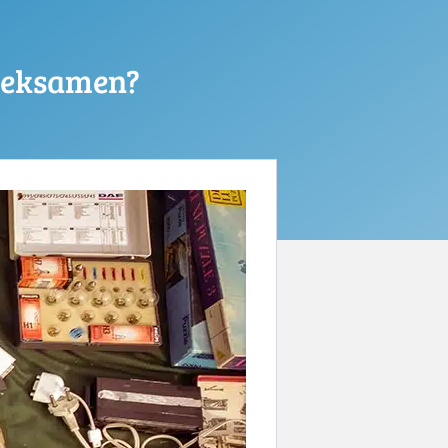
ereksamen?