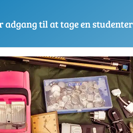
r adgang til at tage en student