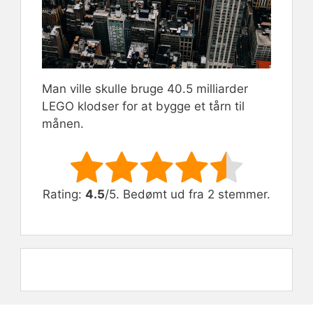
Man ville skulle bruge 40.5 milliarder
LEGO klodser for at bygge et tårn til
månen.
Rate this item:
Submit Rating
Rating:
4.5
/5. Bedømt ud fra 2 stemmer.