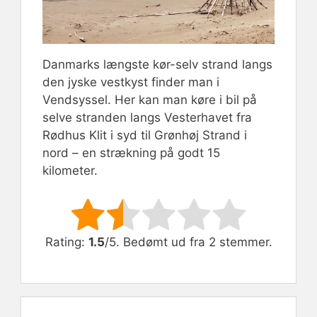
Danmarks længste kør-selv strand langs
den jyske vestkyst finder man i
Vendsyssel. Her kan man køre i bil på
selve stranden langs Vesterhavet fra
Rødhus Klit i syd til Grønhøj Strand i
nord – en strækning på godt 15
kilometer.
Rate this item:
Submit Rating
Rating:
1.5
/5. Bedømt ud fra 2 stemmer.