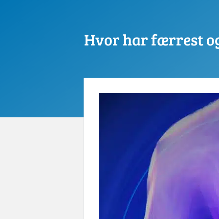
Hvor har færrest og