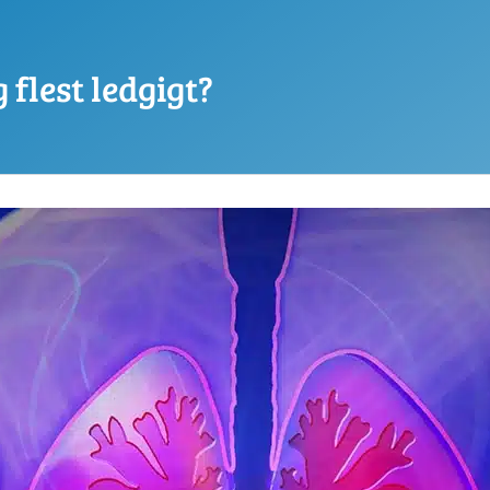
 flest ledgigt?