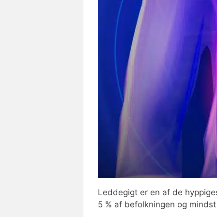
Leddegigt er en af de hyppig
5 % af befolkningen og minds