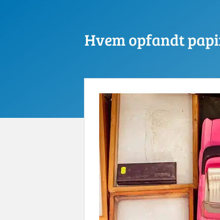
Hvem opfandt papi