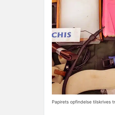
Papirets opfindelse tilskrives t