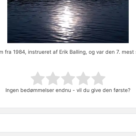
m fra 1984, instrueret af Erik Balling, og var den 7. mes
ating
Ingen bedømmelser endnu - vil du give den første?