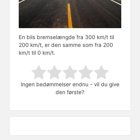
En bils bremselængde fra 300 km/t til
200 km/t, er den samme som fra 200
km/t til 0 km/t.
Rate this item:
Submit Rating
Ingen bedømmelser endnu - vil du give
den første?