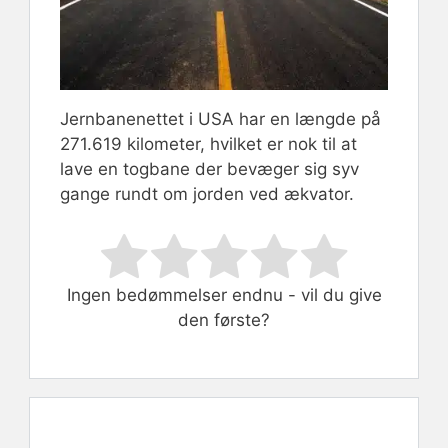
Jernbanenettet i USA har en længde på
271.619 kilometer, hvilket er nok til at
lave en togbane der bevæger sig syv
gange rundt om jorden ved ækvator.
Rate this item:
Submit Rating
Ingen bedømmelser endnu - vil du give
den første?