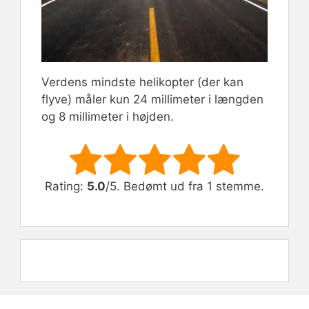
Verdens mindste helikopter (der kan
flyve) måler kun 24 millimeter i længden
og 8 millimeter i højden.
Rate this item:
Submit Rating
Rating:
5.0
/5. Bedømt ud fra 1 stemme.