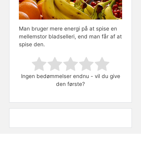
Man bruger mere energi på at spise en
mellemstor bladselleri, end man får af at
spise den.
Rate this item:
Submit Rating
Ingen bedømmelser endnu - vil du give
den første?