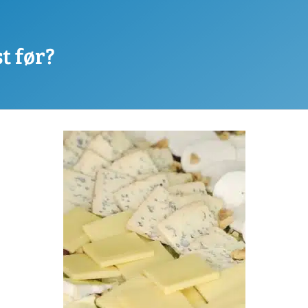
t før?