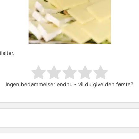
lsiter.
ating
Ingen bedømmelser endnu - vil du give den første?