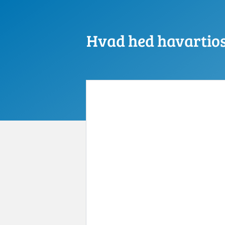
Hvad hed havartios