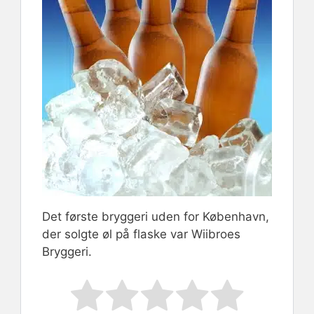
Det første bryggeri uden for København,
der solgte øl på flaske var Wiibroes
Bryggeri.
Rate this item:
Submit Rating