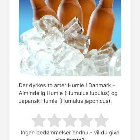
Der dyrkes to arter Humle i Danmark –
Almindelig Humle (Humulus lupulus) og
Japansk Humle (Humulus japonicus).
Rate this item:
Submit Rating
Ingen bedømmelser endnu - vil du give