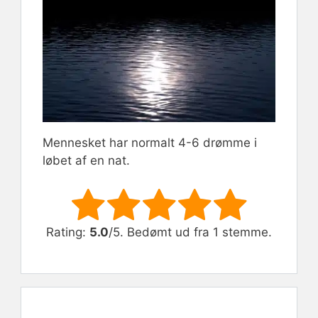
Mennesket har normalt 4-6 drømme i
løbet af en nat.
Rate this item:
Submit Rating
Rating:
5.0
/5. Bedømt ud fra 1 stemme.