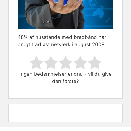
48% af husstande med bredbånd har
brugt trådløst netværk i august 2009.
Rate this item:
Submit Rating
Ingen bedømmelser endnu - vil du give
den første?