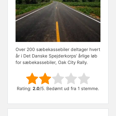
Over 200 sæbekassebiler deltager hvert
år i Det Danske Spejderkorps’ årlige løb
for sæbekassebiler, Oak City Rally.
Rate this item:
Submit Rating
Rating:
2.0
/5. Bedømt ud fra 1 stemme.