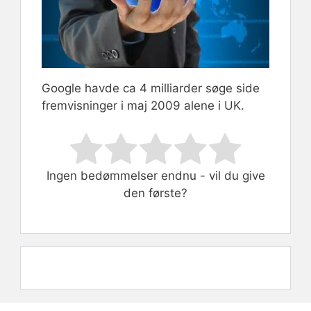
Google havde ca 4 milliarder søge side
fremvisninger i maj 2009 alene i UK.
Rate this item:
Submit Rating
Ingen bedømmelser endnu - vil du give
den første?