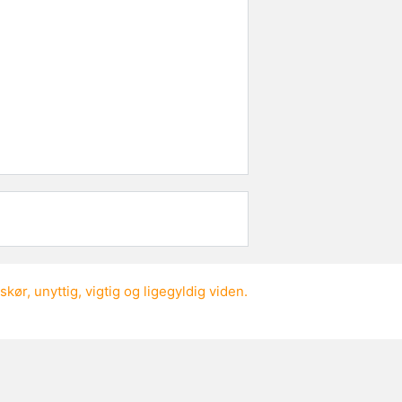
skør
,
unyttig
,
vigtig
og
ligegyldig viden
.