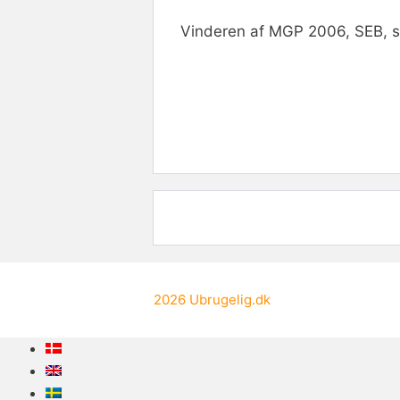
Vinderen af MGP 2006, SEB, sy
Rate this item:
Submit R
2026
Ubrugelig.dk