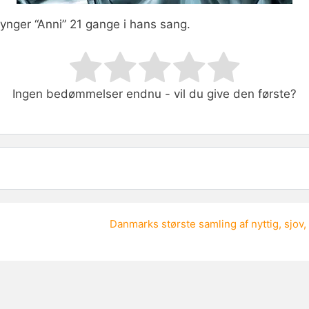
nger “Anni” 21 gange i hans sang.
ating
Ingen bedømmelser endnu - vil du give den første?
Danmarks største samling af
nyttig
,
sjov
,