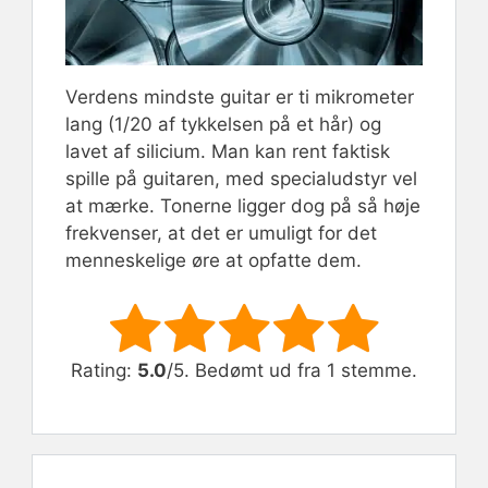
Verdens mindste guitar er ti mikrometer
lang (1/20 af tykkelsen på et hår) og
lavet af silicium. Man kan rent faktisk
spille på guitaren, med specialudstyr vel
at mærke. Tonerne ligger dog på så høje
frekvenser, at det er umuligt for det
menneskelige øre at opfatte dem.
Rate this item:
Submit Rating
Rating:
5.0
/5. Bedømt ud fra 1 stemme.