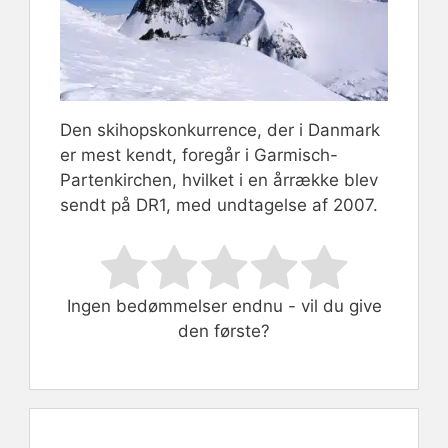
Den skihopskonkurrence, der i Danmark
er mest kendt, foregår i Garmisch-
Partenkirchen, hvilket i en årrække blev
sendt på DR1, med undtagelse af 2007.
Rate this item:
Submit Rating
Ingen bedømmelser endnu - vil du give
den første?