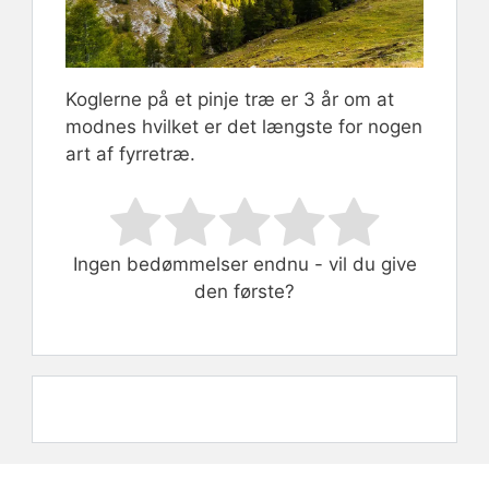
Koglerne på et pinje træ er 3 år om at
modnes hvilket er det længste for nogen
art af fyrretræ.
Rate this item:
Submit Rating
Ingen bedømmelser endnu - vil du give
den første?