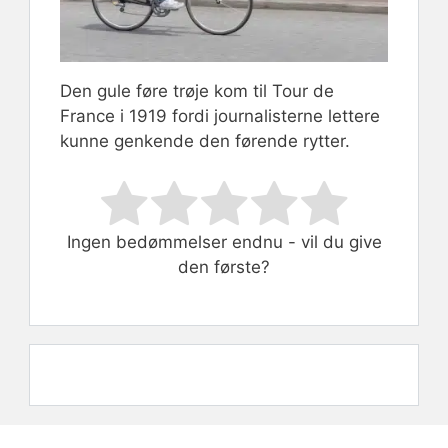
Den gule føre trøje kom til Tour de
France i 1919 fordi journalisterne lettere
kunne genkende den førende rytter.
Rate this item:
Submit Rating
Ingen bedømmelser endnu - vil du give
den første?