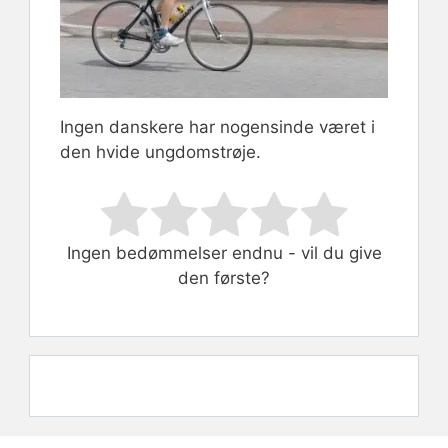
Ingen danskere har nogensinde været i
den hvide ungdomstrøje.
Rate this item:
Submit Rating
Ingen bedømmelser endnu - vil du give
den første?