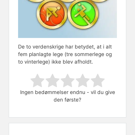
De to verdenskrige har betydet, at i alt
fem planlagte lege (tre sommerlege og
to vinterlege) ikke blev afholdt.
Rate this item:
Submit Rating
Ingen bedømmelser endnu - vil du give
den første?