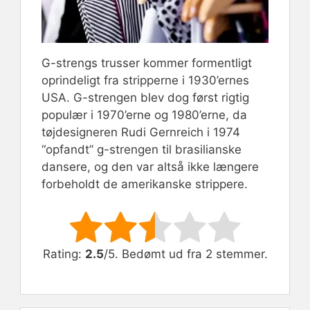
G-strengs trusser kommer formentligt
oprindeligt fra stripperne i 1930’ernes
USA. G-strengen blev dog først rigtig
populær i 1970’erne og 1980’erne, da
tøjdesigneren Rudi Gernreich i 1974
“opfandt” g-strengen til brasilianske
dansere, og den var altså ikke længere
forbeholdt de amerikanske strippere.
Rate this item:
Submit Rating
Rating:
2.5
/5. Bedømt ud fra 2 stemmer.