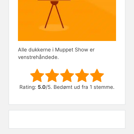
Alle dukkerne i Muppet Show er
venstrehåndede.
Rate this item:
Submit Rating
Rating:
5.0
/5. Bedømt ud fra 1 stemme.