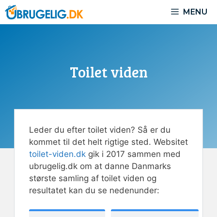
Hop
MENU
til
indhold
Toilet viden
Leder du efter toilet viden? Så er du
kommet til det helt rigtige sted. Websitet
toilet-viden.dk
gik i 2017 sammen med
ubrugelig.dk om at danne Danmarks
største samling af toilet viden og
resultatet kan du se nedenunder: