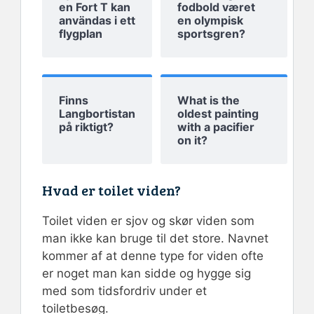
en Fort T kan
fodbold været
användas i ett
en olympisk
flygplan
sportsgren?
Finns
What is the
Langbortistan
oldest painting
på riktigt?
with a pacifier
on it?
Hvad er toilet viden?
Toilet viden er sjov og skør viden som
man ikke kan bruge til det store. Navnet
kommer af at denne type for viden ofte
er noget man kan sidde og hygge sig
med som tidsfordriv under et
toiletbesøg.