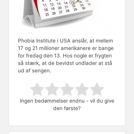
Phobia Institute i USA anslår, at mellem
17 og 21 millioner amerikanere er bange
for fredag den 13. Hos nogle er frygten
så stærk, at de bevidst undlader at stå
ud af sengen.
Rate this item:
Submit Rating
Ingen bedømmelser endnu - vil du give
den første?