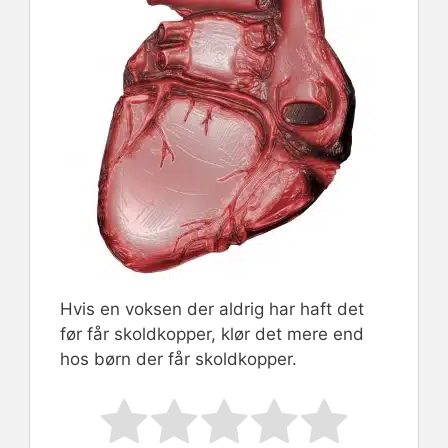
Hvis en voksen der aldrig har haft det
før får skoldkopper, klør det mere end
hos børn der får skoldkopper.
Rate this item:
Submit Rating