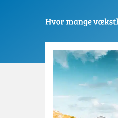
Hvor mange væksth