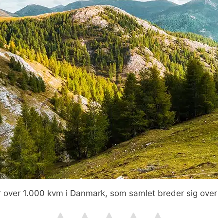
 over 1.000 kvm i Danmark, som samlet breder sig over