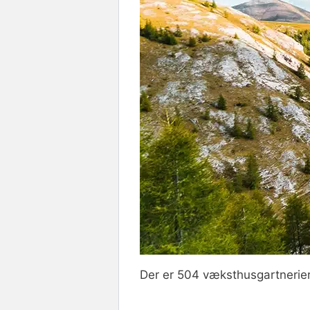
Der er 504 væksthusgartnerier