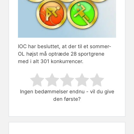
IOC har besluttet, at der til et sommer-
OL højst må optræde 28 sportgrene
med i alt 301 konkurrencer.
Rate this item:
Submit Rating
Ingen bedømmelser endnu - vil du give
den første?