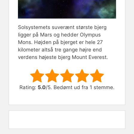
Solsystemets suverænt største bjerg
ligger på Mars og hedder Olympus
Mons. Højden på bjerget er hele 27
kilometer altså tre gange højre end
verdens højeste bjerg Mount Everest.
Rate this item:
Submit Rating
Rating:
5.0
/5. Bedømt ud fra 1 stemme.