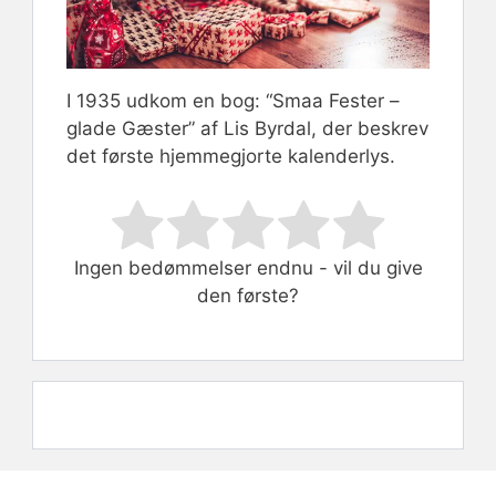
I 1935 udkom en bog: “Smaa Fester –
glade Gæster” af Lis Byrdal, der beskrev
det første hjemmegjorte kalenderlys.
Rate this item:
Submit Rating
Ingen bedømmelser endnu - vil du give
den første?